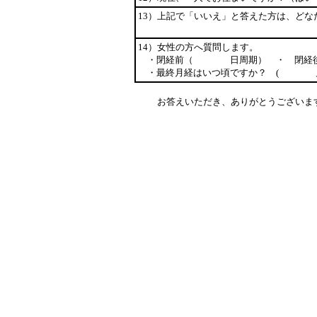
13）上記で「いいえ」と答えた方は、どな
14）女性の方へ質問します。
・閉経前（ 日周期） ・ 閉経
・最終月経はいつ頃ですか？ (
お答えいただき、ありがとうございま